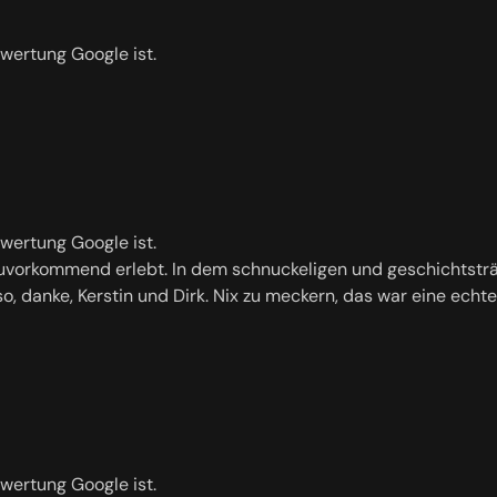
ewertung Google ist.
ewertung Google ist.
vorkommend erlebt. In dem schnuckeligen und geschichtsträch
Also, danke, Kerstin und Dirk. Nix zu meckern, das war eine ec
ewertung Google ist.