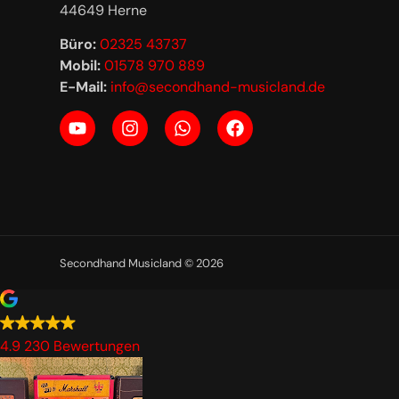
44649 Herne
Büro:
02325 43737
Mobil:
01578 970 889
E-Mail:
info@secondhand-musicland.de
Secondhand Musicland © 2026
4.9
230 Bewertungen