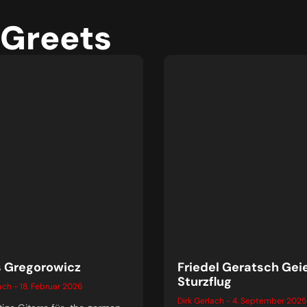
 Greets
 Gregorowicz
Friedel Geratsch Gei
Sturzflug
lach
18. Februar 2026
Dirk Gerlach
4. September 2025