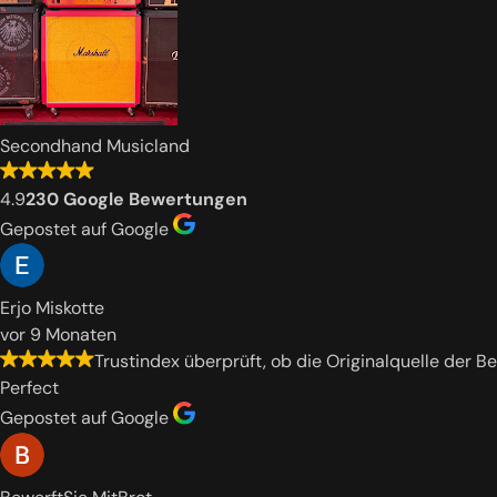
Secondhand Musicland
4.9
230 Google Bewertungen
Gepostet auf Google
Erjo Miskotte
vor 9 Monaten
Trustindex überprüft, ob die Originalquelle der B
Perfect
Gepostet auf Google