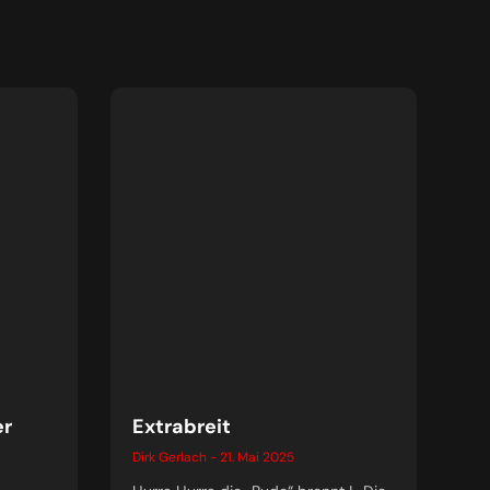
er
Extrabreit
Dirk Gerlach
21. Mai 2025