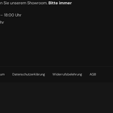
en Sie unserem Showroom.
Bitte immer
 – 18:00 Uhr
Uhr
sum
Datenschutzerklärung
Widerrufsbelehrung
AGB