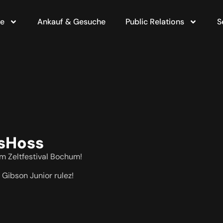
te
Ankauf & Gesuche
Public Relations
S
ssHoss
m Zeltfestival Bochum!
 Gibson Junior rulez!