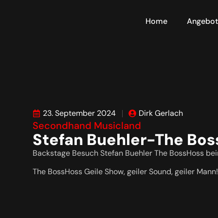
Home
Angebo
23. September 2024
Dirk Gerlach
Secondhand Musicland
Stefan Buehler-The Bo
Backstage Besuch Stefan Buehler The BossHoss bei
The BossHoss Geile Show, geiler Sound, geiler Mann!