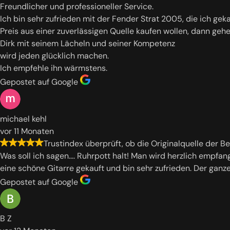
Freundlicher und professioneller Service.
Ich bin sehr zufrieden mit der Fender Strat 2005, die ich ge
Preis aus einer zuverlässigen Quelle kaufen wollen, dann geh
Dirk mit seinem Lächeln und seiner Kompetenz
wird jeden glücklich machen.
Ich empfehle ihn wärmstens.
Gepostet auf Google
michael kehl
vor 11 Monaten
Trustindex überprüft, ob die Originalquelle der B
Was soll ich sagen.... Ruhrpott halt! Man wird herzlich empf
eine schöne Gitarre gekauft und bin sehr zufrieden. Der ganze 
Gepostet auf Google
B Z