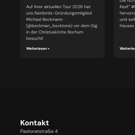
Die rich
Auf ihrer aktuellen Tour 2026 hat
Keef“ 
uns Rainbirds-Gründungsmitglied
hervorr
Michael Beckmann
und sei
(@beckman_becktone) vor dem Gig
Hauses
in der Christuskirche Bochum
besucht!
Weiterlesen »
Weiterle
Kontakt
Pastoratstraße 4