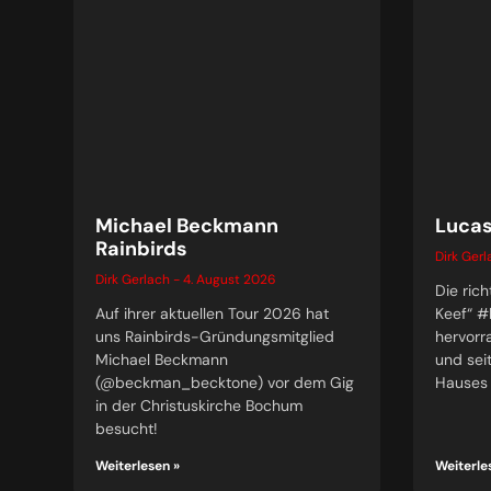
Michael Beckmann
Lucas
Rainbirds
Dirk Ger
Dirk Gerlach
4. August 2026
Die rich
Auf ihrer aktuellen Tour 2026 hat
Keef“ 
uns Rainbirds-Gründungsmitglied
hervorr
Michael Beckmann
und sei
(@beckman_becktone) vor dem Gig
Hauses
in der Christuskirche Bochum
besucht!
Weiterlesen »
Weiterle