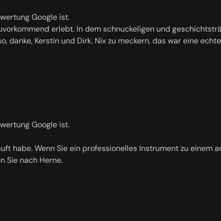
ewertung Google ist.
vorkommend erlebt. In dem schnuckeligen und geschichtsträch
Also, danke, Kerstin und Dirk. Nix zu meckern, das war eine ec
ewertung Google ist.
kauft habe. Wenn Sie ein professionelles Instrument zu einem 
en Sie nach Herne.