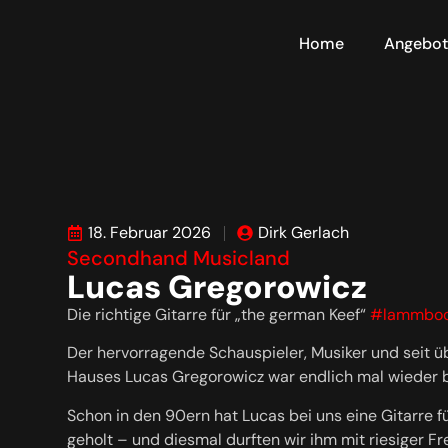
Home
Angebo
18. Februar 2026
Dirk Gerlach
Secondhand Musicland
Lucas Gregorowicz
Die richtige Gitarre für „the german Keef“
#lammbo
Der hervorragende Schauspieler, Musiker und seit 
Hauses Lucas Gregorowicz war endlich mal wieder b
Schon in den 90ern hat Lucas bei uns eine Gitarre 
geholt – und diesmal durften wir ihm mit riesiger F