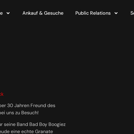
te
Ankauf & Gesuche
Public Relations
S
ck
über 30 Jahren Freund des
ei uns zu Besuch!
für seine Band Bad Boy Boogiez
reude eine echte Granate