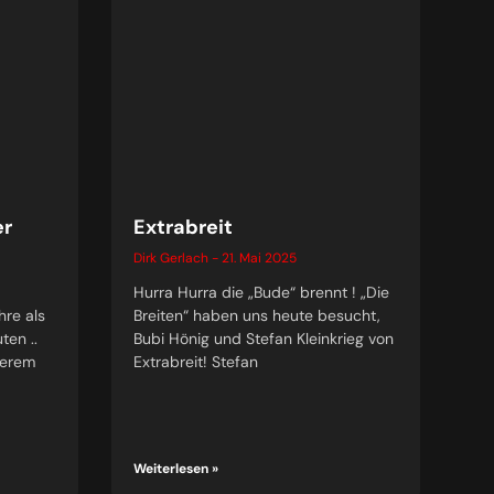
er
Extrabreit
Dirk Gerlach
21. Mai 2025
Hurra Hurra die „Bude“ brennt ! „Die
hre als
Breiten“ haben uns heute besucht,
ten ..
Bubi Hönig und Stefan Kleinkrieg von
serem
Extrabreit! Stefan
Weiterlesen »