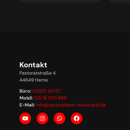
Kontakt
Pastoratstraße 4
44649 Herne
Büro:
02325 43737
Mobil:
01578 970 889
E-Mail:
info@secondhand-musicland.de