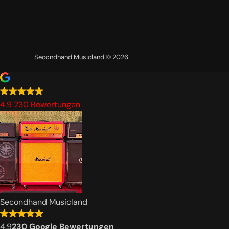
Secondhand Musicland © 2026
4.9
230 Bewertungen
Secondhand Musicland
4.9
230 Google Bewertungen