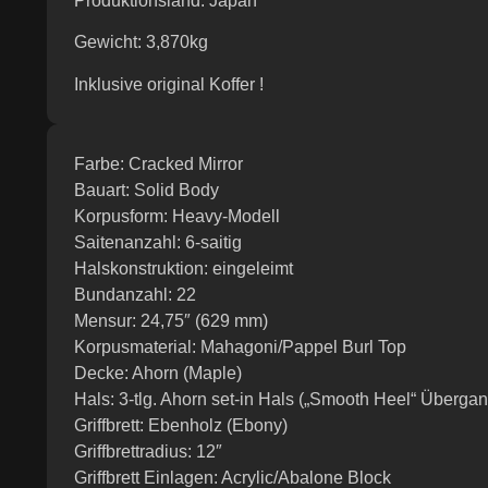
Produktionsland: Japan
Gewicht: 3,870kg
Inklusive original Koffer !
Farbe: Cracked Mirror
Bauart: Solid Body
Korpusform: Heavy-Modell
Saitenanzahl: 6-saitig
Halskonstruktion: eingeleimt
Bundanzahl: 22
Mensur: 24,75″ (629 mm)
Korpusmaterial: Mahagoni/Pappel Burl Top
Decke: Ahorn (Maple)
Hals: 3-tlg. Ahorn set-in Hals („Smooth Heel“ Übergan
Griffbrett: Ebenholz (Ebony)
Griffbrettradius: 12″
Griffbrett Einlagen: Acrylic/Abalone Block