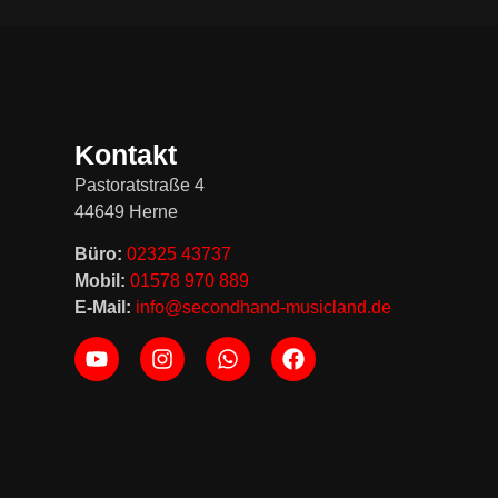
Kontakt
Pastoratstraße 4
44649 Herne
Büro:
02325 43737
Mobil:
01578 970 889
E-Mail:
info@secondhand-musicland.de