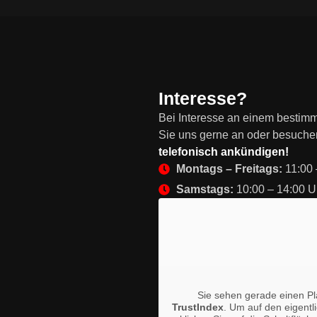
Interesse?
Bei Interesse an einem bestimmt
Sie uns gerne an oder besuch
telefonisch ankündigen!
Montags – Freitags:
11:00 
Samstags:
10:00 – 14:00 U
Sie sehen gerade einen Pla
TrustIndex
. Um auf den eigentl