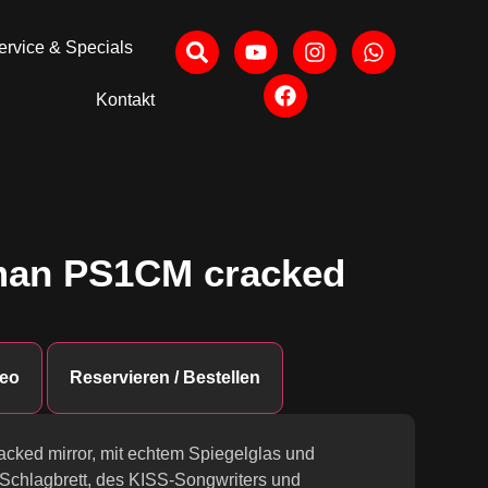
ervice & Specials
Kontakt
eman PS1CM cracked
eo
Reservieren / Bestellen
racked mirror, mit echtem Spiegelglas und
 Schlagbrett, des KISS-Songwriters und