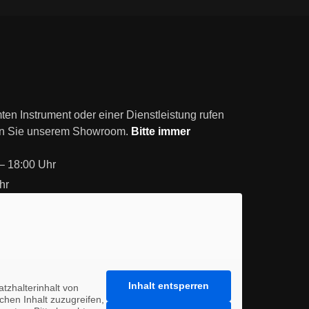
en Instrument oder einer Dienstleistung rufen
en Sie unserem Showroom.
Bitte immer
– 18:00 Uhr
hr
Inhalt entsperren
tzhalterinhalt von
ichen Inhalt zuzugreifen,