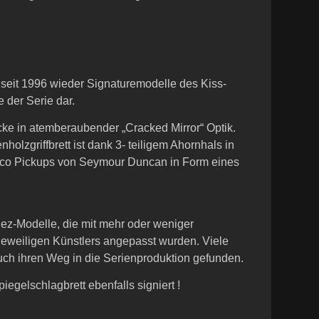
 seit 1996 wieder Signaturemodelle des Kiss-
e der Serie dar.
ke in atemberaubender „Cracked Mirror“ Optik.
olzgriffbrett ist dank 3- teiligem Ahornhals in
nico Pickups von Seymour Duncan in Form eines
nez-Modelle, die mit mehr oder weniger
eweiligen Künstlers angepasst wurden. Viele
uch ihren Weg in die Serienproduktion gefunden.
iegelschlagbrett ebenfalls signiert !