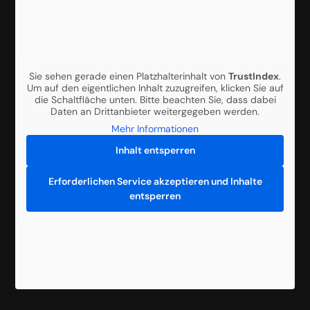
Sie sehen gerade einen Platzhalterinhalt von
TrustIndex
.
Um auf den eigentlichen Inhalt zuzugreifen, klicken Sie auf
die Schaltfläche unten. Bitte beachten Sie, dass dabei
Daten an Drittanbieter weitergegeben werden.
Mehr Informationen
Inhalt entsperren
Erforderlichen Service akzeptieren und Inhalte
entsperren