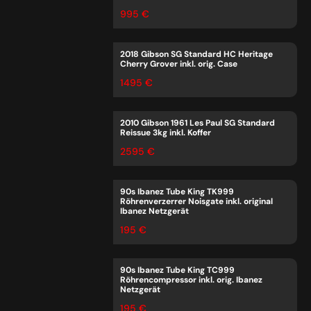
995 €
2018 Gibson SG Standard HC Heritage
Cherry Grover inkl. orig. Case
1495 €
2010 Gibson 1961 Les Paul SG Standard
Reissue 3kg inkl. Koffer
2595 €
90s Ibanez Tube King TK999
Röhrenverzerrer Noisgate inkl. original
Ibanez Netzgerät
195 €
90s Ibanez Tube King TC999
Röhrencompressor inkl. orig. Ibanez
Netzgerät
195 €