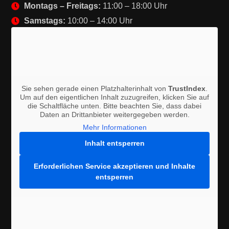
Montags – Freitags:
11:00 – 18:00 Uhr
Samstags:
10:00 – 14:00 Uhr
Sie sehen gerade einen Platzhalterinhalt von
TrustIndex
.
Um auf den eigentlichen Inhalt zuzugreifen, klicken Sie auf
die Schaltfläche unten. Bitte beachten Sie, dass dabei
Daten an Drittanbieter weitergegeben werden.
Mehr Informationen
Inhalt entsperren
Erforderlichen Service akzeptieren und Inhalte
entsperren