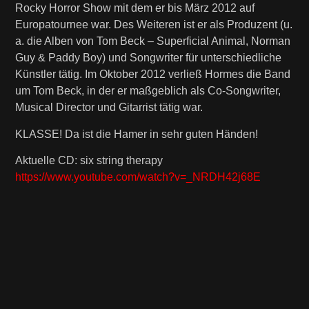
Rocky Horror Show mit dem er bis März 2012 auf
Europatournee war. Des Weiteren ist er als Produzent (u.
a. die Alben von Tom Beck – Superficial Animal, Norman
Guy & Paddy Boy) und Songwriter für unterschiedliche
Künstler tätig. Im Oktober 2012 verließ Hormes die Band
um Tom Beck, in der er maßgeblich als Co-Songwriter,
Musical Director und Gitarrist tätig war.
KLASSE! Da ist die Hamer in sehr guten Händen!
Aktuelle CD: six string therapy
https://www.youtube.com/watch?v=_NRDH42j68E