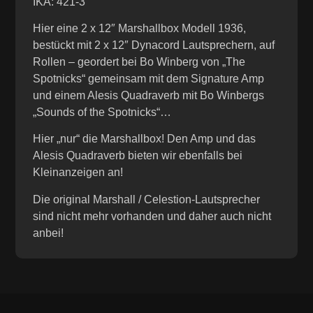
IKA: 421-3
Hier eine 2 x 12″ Marshallbox Modell 1936,
bestückt mit 2 x 12″ Dynacord Lautsprechern, auf
Rollen – geordert bei Bo Winberg von „The
Spotnicks“ gemeinsam mit dem Signature Amp
und einem Alesis Quadraverb mit Bo Winbergs
„Sounds of the Spotnicks“…
Hier „nur“ die Marshallbox! Den Amp und das
Alesis Quadraverb bieten wir ebenfalls bei
Kleinanzeigen an!
Die original Marshall / Celestion-Lautsprecher
sind nicht mehr vorhanden und daher auch nicht
anbei!