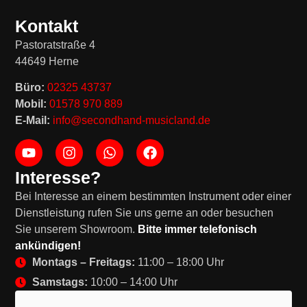
Kontakt
Pastoratstraße 4
44649 Herne
Büro:
02325 43737
Mobil:
01578 970 889
E-Mail:
info@secondhand-musicland.de
Interesse?
Bei Interesse an einem bestimmten Instrument oder einer
Dienstleistung rufen Sie uns gerne an oder besuchen
Sie unserem Showroom.
Bitte immer telefonisch
ankündigen!
Montags – Freitags:
11:00 – 18:00 Uhr
Samstags:
10:00 – 14:00 Uhr