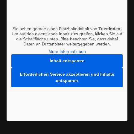
Sie sehen gerade einen Platzhalterinhalt von
TrustIndex
.
Um auf den eigentlichen Inhalt zuzugreifen, klicken Sie auf
die Schaltfläche unten. Bitte beachten Sie, dass dabei
Daten an Drittanbieter weitergegeben werden.
Mehr Informationen
Inhalt entsperren
Erforderlichen Service akzeptieren und Inhalte
entsperren