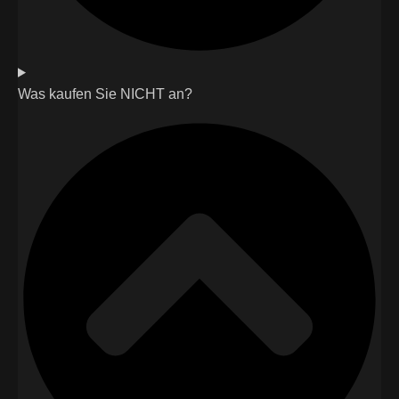
Was kaufen Sie NICHT an?