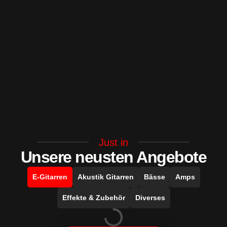
Just in
Unsere neusten Angebote
E-Gitarren
Akustik Gitarren
Bässe
Amps
Effekte & Zubehör
Diverses