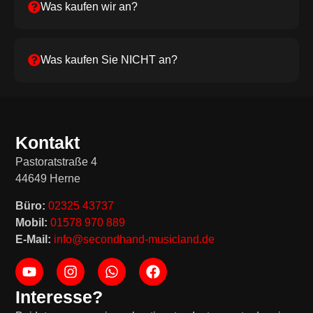
Was kaufen wir an?
Was kaufen Sie NICHT an?
Kontakt
Pastoratstraße 4
44649 Herne
Büro:
02325 43737
Mobil:
01578 970 889
E-Mail:
info@secondhand-musicland.de
Interesse?