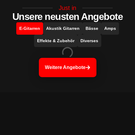
Just in
Unsere neusten Angebote
E-Gitarren
Akustik Gitarren
Bässe
Amps
Effekte & Zubehör
Diverses
Weitere Angebote