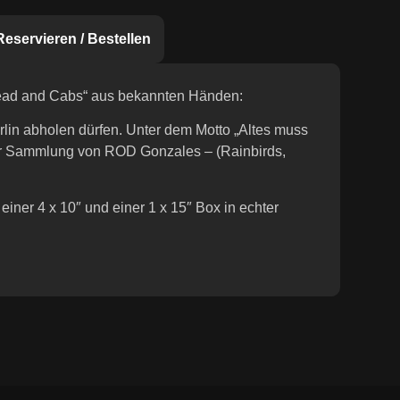
Reservieren / Bestellen
ead and Cabs“ aus bekannten Händen:
rlin abholen dürfen. Unter dem Motto „Altes muss
er Sammlung von ROD Gonzales – (Rainbirds,
iner 4 x 10″ und einer 1 x 15″ Box in echter