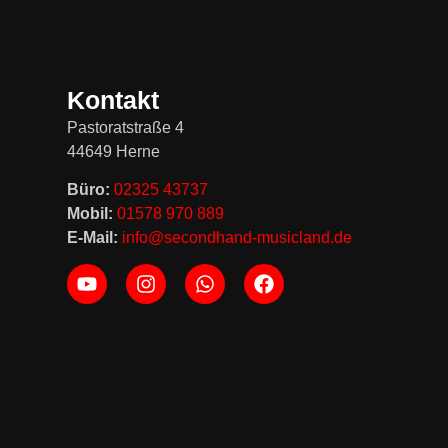
Kontakt
Pastoratstraße 4
44649 Herne
Büro:
02325 43737
Mobil:
01578 970 889
E-Mail:
info@secondhand-musicland.de