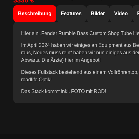
3330 €
Beschreibung
Features
Bilder
Video
Hier ein „Fender Rumble Bass Custom Shop Tube H
Im April 2024 haben wir einiges an Equipment aus Be
raus, Neues muss rein“ haben wir nun einiges aus d
Abwärts, Die Ärzte) hier im Angebot!
Dieses Fullstack bestehend aus einem Vollröhrentop, e
roadlife Optik!
Das Stack kommt inkl. FOTO mit ROD!