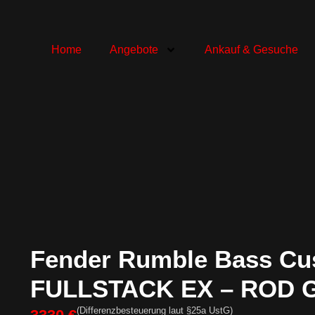
Home
Angebote
Ankauf & Gesuche
Fender Rumble Bass Cu
FULLSTACK EX – ROD G
(Differenzbesteuerung laut §25a UstG)