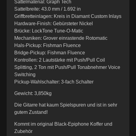
Sattelmaterial: Graph Tech
Sattelbreite: 43.0 mm / 1.692 in
Griffbretteinlagen: Kreis in Diamant Custom Inlays
Hardware-Finish: Gebürsteter Nickel
Brücke: LockTone Tune-O-Matic
Mechaniken: Grover einrastende Rotomatic
Hals-Pickup: Fishman Fluence
Bridge-Pickup: Fishman Fluence
Kontrollen: 2 Lautstärke mit Push/Pull Coil
Splitting, 2 Ton mit Push/Pull Tonabnehmer Voice
Switching
Pickup-Wahlschalter: 3-fach Schalter
Gewicht: 3,850kg
Die Gitarre hat kaum Spielspuren und ist in sehr
gutem Zustand!
Kommt im original Black-Epiphone Koffer und
Zubehör