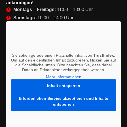
ankündigen!
Montags – Freitags:
11:00 – 18:00 Uhr
Samstags:
10:00 – 14:00 Uhr
Sie sehen gerade einen Platzhalterinhalt von
TrustIndex
.
Um auf den eigentlichen Inhalt zuzugreifen, klicken Sie auf
die Schaltfläche unten. Bitte beachten Sie, dass dabei
Daten an Drittanbieter weitergegeben werden.
Mehr Informationen
Inhalt entsperren
Erforderlichen Service akzeptieren und Inhalte
entsperren