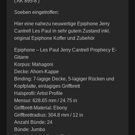
( AK 895-8 )
Soeben eingetroffen:
Hier eine nahezu neuwertige Epiphone Jerry
Cantrell Les Paul in sehr gutem Zustand inkl.
original Epiphone Koffer und Zubehör
Epiphone – Les Paul Jerry Cantrell Prophecy E-
Gitarre
Korpus: Mahagoni
Decke: Ahorn-Kappe
Binding: 7-lagige Decke, 5-lagiger Rücken und
Kopfplatte, einlagiges Griffbrett
Halsprofil: Artist Profile
Mensur: 628.65 mm / 24.75 in
Griffbrett-Material: Ebony
Griffbrettradius: 304.8 mm / 12 in
Anzahl Bünde: 24
Bünde: Jumbo