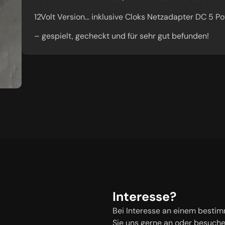
12Volt Version… inklusive Cloks Netzadapter DC 5 P
– gespielt, gecheckt und für sehr gut befunden!
Interesse?
Bei Interesse an einem bestim
Sie uns gerne an oder besuch