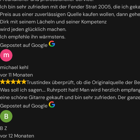
Ich bin sehr zufrieden mit der Fender Strat 2005, die ich ge
Preis aus einer zuverlässigen Quelle kaufen wollen, dann geh
Dirk mit seinem Lächeln und seiner Kompetenz
wird jeden glücklich machen.
Ich empfehle ihn wärmstens.
Gepostet auf Google
michael kehl
vor 11 Monaten
Trustindex überprüft, ob die Originalquelle der B
Was soll ich sagen.... Ruhrpott halt! Man wird herzlich empf
eine schöne Gitarre gekauft und bin sehr zufrieden. Der ganze 
Gepostet auf Google
B Z
vor 12 Monaten