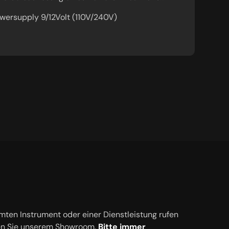
owersupply 9/12Volt (110V/240V)
mten Instrument oder einer Dienstleistung rufen
en Sie unserem Showroom.
Bitte immer