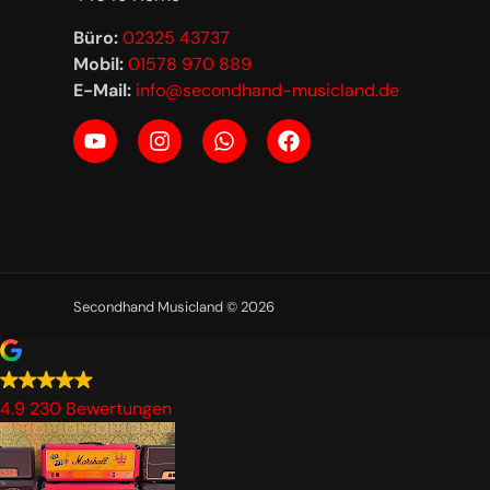
Büro:
02325 43737
Mobil:
01578 970 889
E-Mail:
info@secondhand-musicland.de
Secondhand Musicland © 2026
4.9
230 Bewertungen