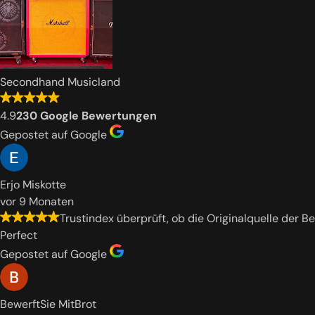
Secondhand Musicland
4.9
230 Google Bewertungen
Gepostet auf Google
Erjo Miskotte
vor 9 Monaten
Trustindex überprüft, ob die Originalquelle der B
Perfect
Gepostet auf Google
BewerftSie MitBrot