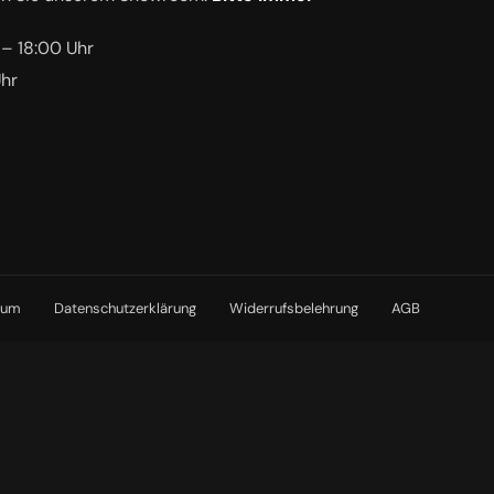
 – 18:00 Uhr
Uhr
sum
Datenschutzerklärung
Widerrufsbelehrung
AGB