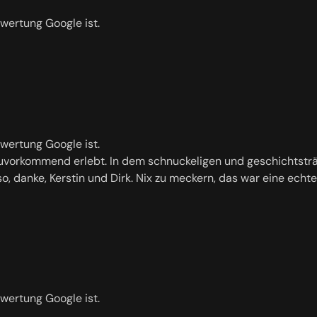
ewertung Google ist.
ewertung Google ist.
vorkommend erlebt. In dem schnuckeligen und geschichtsträch
Also, danke, Kerstin und Dirk. Nix zu meckern, das war eine ec
ewertung Google ist.