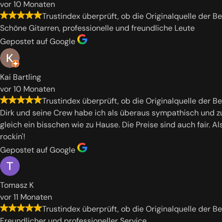
vor 10 Monaten
Trustindex überprüft, ob die Originalquelle der B
Schöne Gitarren, professionelle und freundliche Leute
Gepostet auf Google
Kai Bartling
vor 10 Monaten
Trustindex überprüft, ob die Originalquelle der B
Dirk und seine Crew habe ich als überaus sympathisch und zu
gleich ein bisschen wie zu Hause. Die Preise sind auch fair. 
rockin'!
Gepostet auf Google
Tomasz K
vor 11 Monaten
Trustindex überprüft, ob die Originalquelle der B
Freundlicher und professioneller Service.