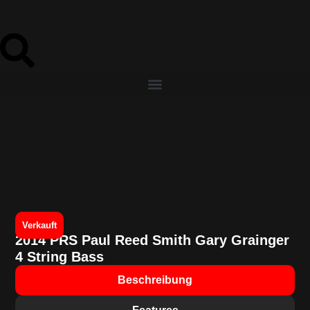
Verkauft
2014 PRS Paul Reed Smith Gary Grainger
4 String Bass
Beschreibung