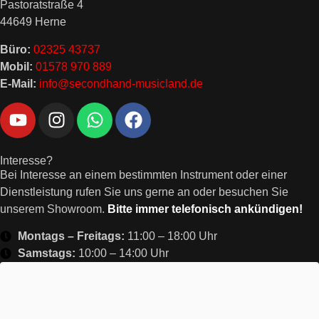
Pastoratstraße 4
44649 Herne
Büro:
02325 43737
Mobil:
01578 970 889
E-Mail:
info@secondhand-musicland.de
Interesse?
Bei Interesse an einem bestimmten Instrument oder einer
Dienstleistung rufen Sie uns gerne an oder besuchen Sie
unserem Showroom.
Bitte immer telefonisch ankündigen!
Montags – Freitags:
11:00 – 18:00 Uhr
Samstags:
10:00 – 14:00 Uhr