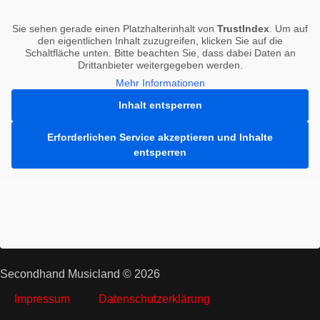
Sie sehen gerade einen Platzhalterinhalt von
TrustIndex
. Um auf
den eigentlichen Inhalt zuzugreifen, klicken Sie auf die
Schaltfläche unten. Bitte beachten Sie, dass dabei Daten an
Drittanbieter weitergegeben werden.
Mehr Informationen
Inhalt entsperren
Erforderlichen Service akzeptieren und Inhalte
entsperren
Secondhand Musicland © 2026
Impressum
Datenschutzerklärung