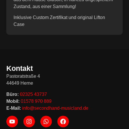
Zustand, aus einer Sammlung!
Inklusive Custom Zertifikat und original Lifton
Case
Kontakt
Pastoratstraße 4
44649 Herne
Büro:
02325 43737
Mobil:
01578 970 889
E-Mail:
info@secondhand-musicland.de