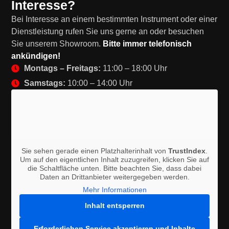
Interesse?
Bei Interesse an einem bestimmten Instrument oder einer
Dienstleistung rufen Sie uns gerne an oder besuchen
Sie unserem Showroom.
Bitte immer telefonisch
ankündigen!
Montags – Freitags:
11:00 – 18:00 Uhr
Samstags:
10:00 – 14:00 Uhr
Sie sehen gerade einen Platzhalterinhalt von
TrustIndex
.
Um auf den eigentlichen Inhalt zuzugreifen, klicken Sie auf
die Schaltfläche unten. Bitte beachten Sie, dass dabei
Daten an Drittanbieter weitergegeben werden.
Mehr Informationen
Inhalt entsperren
Erforderlichen Service akzeptieren und Inhalte