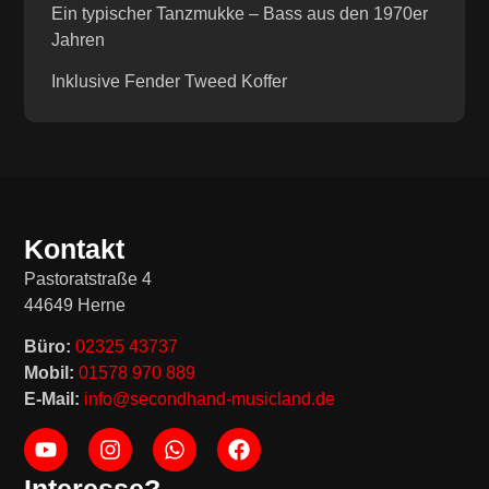
Ein typischer Tanzmukke – Bass aus den 1970er
Jahren
Inklusive Fender Tweed Koffer
Kontakt
Pastoratstraße 4
44649 Herne
Büro:
02325 43737
Mobil:
01578 970 889
E-Mail:
info@secondhand-musicland.de