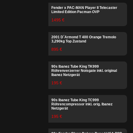
Fender x PAC-MAN Player II Telecaster
Limited Edition Pacman OVP
1495 €
2001 D´Armond T 400 Orange Tremolo
3,290kg Top Zustand
895 €
90s Ibanez Tube King TK999
Röhrenverzerrer Noisgate inkl. original
Ibanez Netzgerät
195 €
90s Ibanez Tube King TC999
Röhrencompressor inkl. orig. Ibanez
Netzgerät
195 €