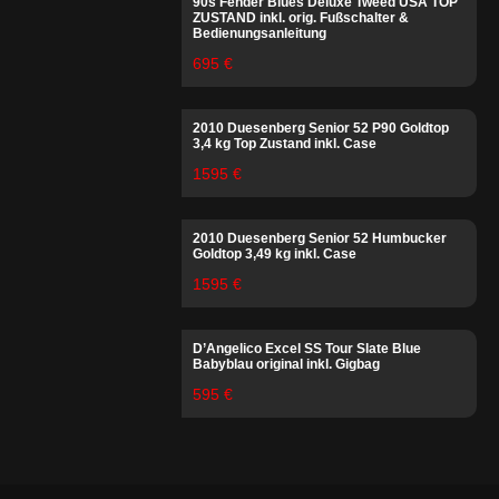
90s Fender Blues Deluxe Tweed USA TOP
ZUSTAND inkl. orig. Fußschalter &
Bedienungsanleitung
695 €
2010 Duesenberg Senior 52 P90 Goldtop
3,4 kg Top Zustand inkl. Case
1595 €
2010 Duesenberg Senior 52 Humbucker
Goldtop 3,49 kg inkl. Case
1595 €
D’Angelico Excel SS Tour Slate Blue
Babyblau original inkl. Gigbag
595 €