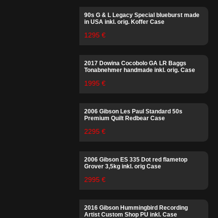
90s G & L Legacy Special blueburst made
in USA inkl. orig. Koffer Case
1295 €
2017 Dowina Cocobolo GA LR Baggs
Tonabnehmer handmade inkl. orig. Case
1995 €
2006 Gibson Les Paul Standard 50s
Premium Quilt Redbear Case
2295 €
2006 Gibson ES 335 Dot red flametop
Grover 3,5kg inkl. orig Case
2995 €
2016 Gibson Hummingbird Recording
Artist Custom Shop PU inkl. Case