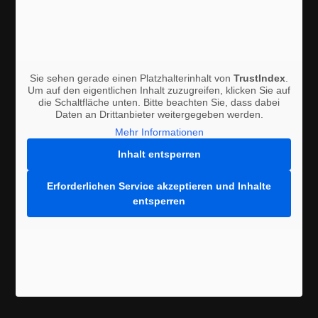
Sie sehen gerade einen Platzhalterinhalt von
TrustIndex
.
Um auf den eigentlichen Inhalt zuzugreifen, klicken Sie auf
die Schaltfläche unten. Bitte beachten Sie, dass dabei
Daten an Drittanbieter weitergegeben werden.
Mehr Informationen
Inhalt entsperren
Erforderlichen Service akzeptieren und Inhalte
entsperren