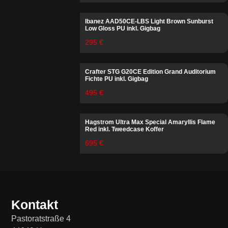
Ibanez AAD50CE-LBS Light Brown Sunburst
Low Gloss PU inkl. Gigbag
295 €
Crafter STG G20CE Edition Grand Auditorium
Fichte PU inkl. Gigbag
495 €
Hagstrom Ultra Max Special Amaryllis Flame
Red inkl. Tweedcase Koffer
695 €
Kontakt
Pastoratstraße 4