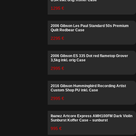
1295 €
2006 Gibson Les Paul Standard 50s Premium
Quilt Redbear Case
2295 €
2006 Gibson ES 335 Dot red flametop Grover
3,5kg inkl. orig Case
2995 €
2016 Gibson Hummingbird Recording Artist
Custom Shop PU inkl. Case
2995 €
Ibanez Artcore Express AMH100FM Dark Violin
Sunburst Koffer Case – sunburst
995 €