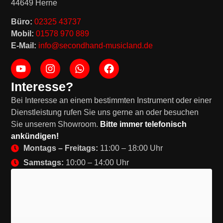
44649 Herne
Büro:
02325 43737
Mobil:
01578 970 889
E-Mail:
info@secondhand-musicland.de
Interesse?
Bei Interesse an einem bestimmten Instrument oder einer
Dienstleistung rufen Sie uns gerne an oder besuchen
Sie unserem Showroom.
Bitte immer telefonisch
ankündigen!
Montags – Freitags:
11:00 – 18:00 Uhr
Samstags:
10:00 – 14:00 Uhr