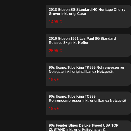
2018 Gibson SG Standard HC Heritage Cherry
Grover inkl. orig. Case
1495 €
2010 Gibson 1961 Les Paul SG Standard
Reissue 3kg inkl. Koffer
2595 €
90s Ibanez Tube King TK999 Röhrenverzerrer
Noisgate inkl. original Ibanez Netzgerät
195 €
90s Ibanez Tube King TC999
Röhrencompressor inkl. orig. Ibanez Netzgerät
195 €
90s Fender Blues Deluxe Tweed USA TOP
ZUSTAND inkl. orig. Fußschalter &