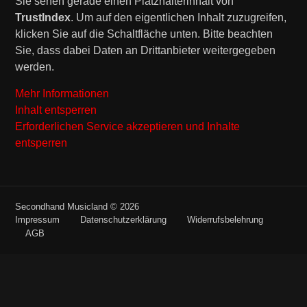
Sie sehen gerade einen Platzhalterinhalt von
TrustIndex
. Um auf den eigentlichen Inhalt zuzugreifen,
klicken Sie auf die Schaltfläche unten. Bitte beachten
Sie, dass dabei Daten an Drittanbieter weitergegeben
werden.
Mehr Informationen
Inhalt entsperren
Erforderlichen Service akzeptieren und Inhalte
entsperren
Secondhand Musicland © 2026
Impressum
Datenschutzerklärung
Widerrufsbelehrung
AGB