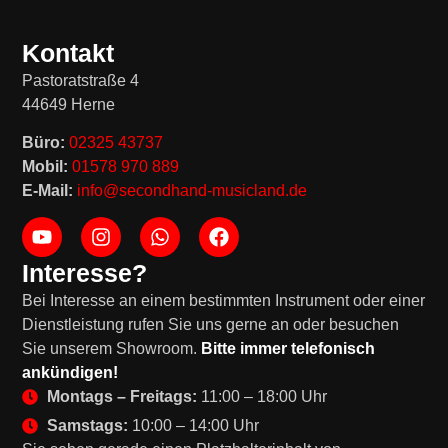
Kontakt
Pastoratstraße 4
44649 Herne
Büro:
02325 43737
Mobil:
01578 970 889
E-Mail:
info@secondhand-musicland.de
Interesse?
Bei Interesse an einem bestimmten Instrument oder einer
Dienstleistung rufen Sie uns gerne an oder besuchen
Sie unserem Showroom.
Bitte immer telefonisch
ankündigen!
Montags – Freitags:
11:00 – 18:00 Uhr
Samstags:
10:00 – 14:00 Uhr