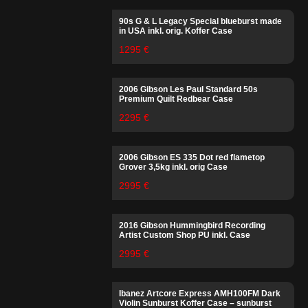
90s G & L Legacy Special blueburst made
in USA inkl. orig. Koffer Case
1295 €
2006 Gibson Les Paul Standard 50s
Premium Quilt Redbear Case
2295 €
2006 Gibson ES 335 Dot red flametop
Grover 3,5kg inkl. orig Case
2995 €
2016 Gibson Hummingbird Recording
Artist Custom Shop PU inkl. Case
2995 €
Ibanez Artcore Express AMH100FM Dark
Violin Sunburst Koffer Case – sunburst