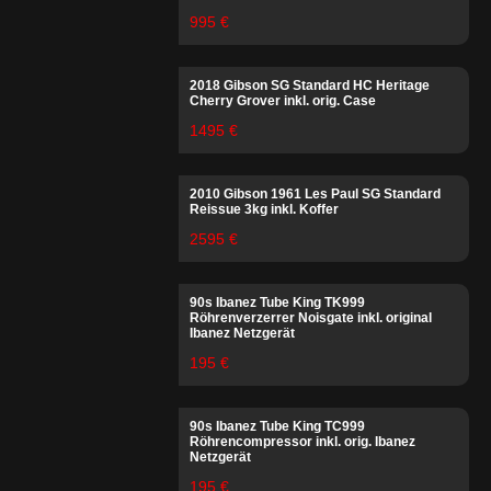
995 €
2018 Gibson SG Standard HC Heritage
Cherry Grover inkl. orig. Case
1495 €
2010 Gibson 1961 Les Paul SG Standard
Reissue 3kg inkl. Koffer
2595 €
90s Ibanez Tube King TK999
Röhrenverzerrer Noisgate inkl. original
Ibanez Netzgerät
195 €
90s Ibanez Tube King TC999
Röhrencompressor inkl. orig. Ibanez
Netzgerät
195 €