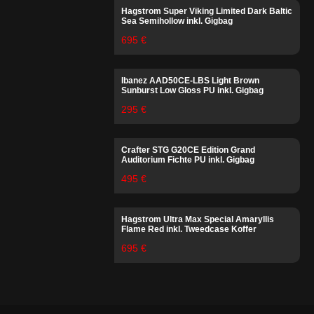
Hagstrom Super Viking Limited Dark Baltic
Sea Semihollow inkl. Gigbag
695 €
Ibanez AAD50CE-LBS Light Brown
Sunburst Low Gloss PU inkl. Gigbag
295 €
Crafter STG G20CE Edition Grand
Auditorium Fichte PU inkl. Gigbag
495 €
Hagstrom Ultra Max Special Amaryllis
Flame Red inkl. Tweedcase Koffer
695 €