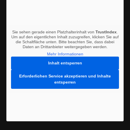
Sie sehen gerade einen Platzhalterinhalt von
TrustIndex
.
Um auf den eigentlichen Inhalt zuzugreifen, klicken Sie auf
die Schaltfläche unten. Bitte beachten Sie, dass dabei
Daten an Drittanbieter weitergegeben werden.
Mehr Informationen
Inhalt entsperren
Erforderlichen Service akzeptieren und Inhalte
entsperren