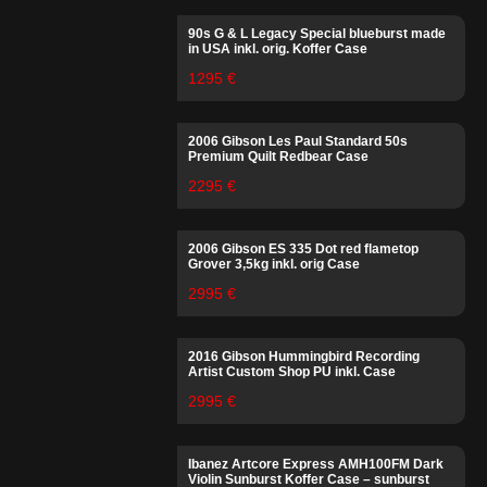
90s G & L Legacy Special blueburst made
in USA inkl. orig. Koffer Case
1295 €
2006 Gibson Les Paul Standard 50s
Premium Quilt Redbear Case
2295 €
2006 Gibson ES 335 Dot red flametop
Grover 3,5kg inkl. orig Case
2995 €
2016 Gibson Hummingbird Recording
Artist Custom Shop PU inkl. Case
2995 €
Ibanez Artcore Express AMH100FM Dark
Violin Sunburst Koffer Case – sunburst