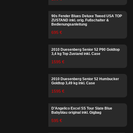
90s Fender Blues Deluxe Tweed USA TOP
ZUSTAND inkl. orig. Fußschalter &
Bedienungsanleitung
695 €
2010 Duesenberg Senior 52 P90 Goldtop
3,4 kg Top Zustand inkl. Case
1595 €
2010 Duesenberg Senior 52 Humbucker
Goldtop 3,49 kg inkl. Case
1595 €
D’Angelico Excel SS Tour Slate Blue
Babyblau original inkl. Gigbag
595 €