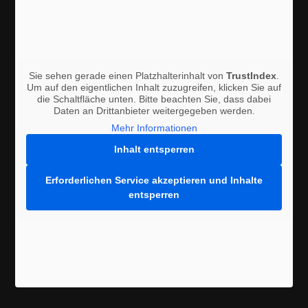
Sie sehen gerade einen Platzhalterinhalt von
TrustIndex
.
Um auf den eigentlichen Inhalt zuzugreifen, klicken Sie auf
die Schaltfläche unten. Bitte beachten Sie, dass dabei
Daten an Drittanbieter weitergegeben werden.
Mehr Informationen
Inhalt entsperren
Erforderlichen Service akzeptieren und Inhalte
entsperren