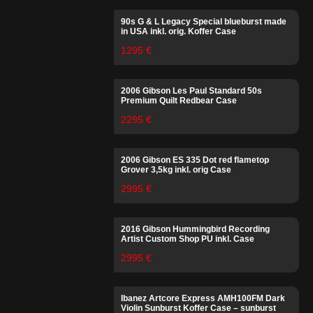
90s G & L Legacy Special blueburst made
in USA inkl. orig. Koffer Case
1295 €
2006 Gibson Les Paul Standard 50s
Premium Quilt Redbear Case
2295 €
2006 Gibson ES 335 Dot red flametop
Grover 3,5kg inkl. orig Case
2995 €
2016 Gibson Hummingbird Recording
Artist Custom Shop PU inkl. Case
2995 €
Ibanez Artcore Express AMH100FM Dark
Violin Sunburst Koffer Case – sunburst